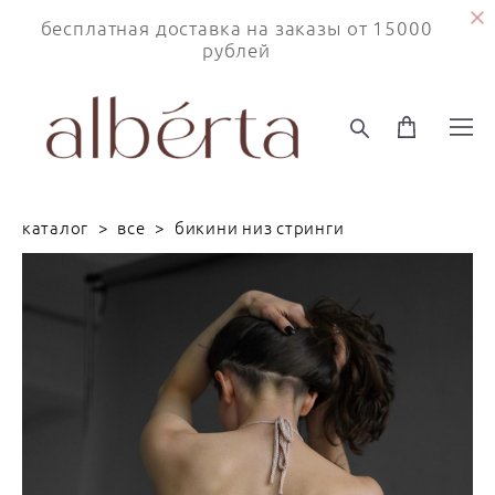
бесплатная доставка на заказы от 15000
рублей
каталог
>
все
>
бикини низ стринги