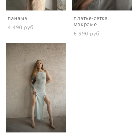
панама
платье-сетка
макраме
4 490 pуб.
6 990 pуб.