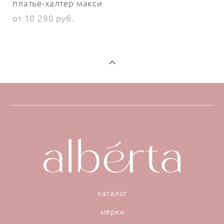
платье-халтер макси
от 10 290 pуб.
каталог
мерки