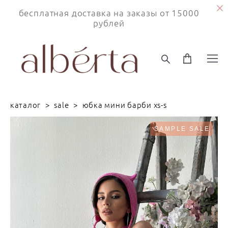
бесплатная доставка на заказы от 15000
рублей
каталог
>
sale
>
юбка мини барби xs-s
SAMPLE SALE