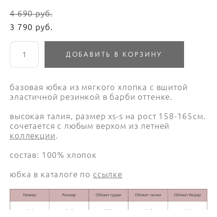
4 690 pуб.
3 790 pуб.
ДОБАВИТЬ В КОРЗИНУ
базовая юбка из мягкого хлопка с вшитой
эластичной резинкой в барби оттенке.
высокая талия, размер xs-s на рост 158-165см.
сочетается с любым верхом из летней
коллекции
.
состав: 100% хлопок
юбка в каталоге по
ссылке