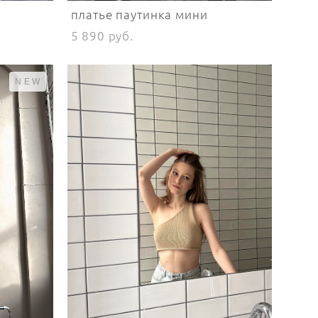
платье паутинка мини
5 890 pуб.
NEW