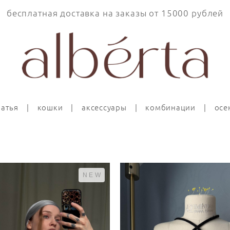
бесплатная доставка на заказы от 15000 рублей
латья
|
кошки
|
аксессуары
|
комбинации
|
осе
NEW