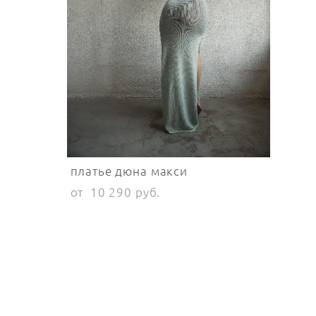
платье дюна макси
от 10 290 pуб.