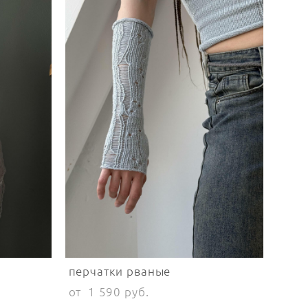
перчатки рваные
от 1 590 pуб.