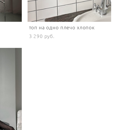
топ на одно плечо хлопок
3 290 pуб.