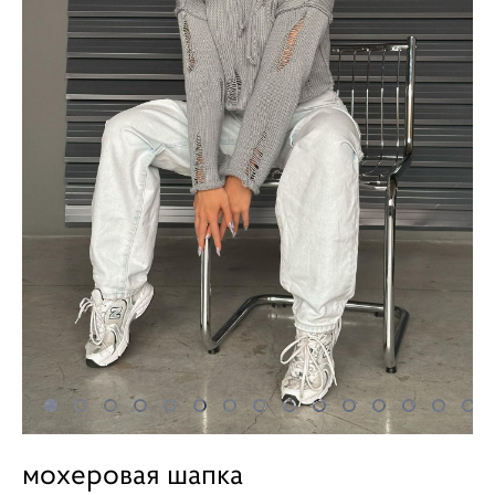
мохеровая шапка