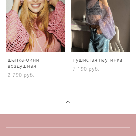
шапка-бини
пушистая паутинка
воздушная
7 190 pуб.
2 790 pуб.