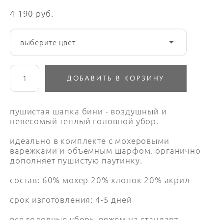
4 190 pуб.
выберите цвет
ДОБАВИТЬ В КОРЗИНУ
пушистая шапка бини - воздушный и
невесомый теплый головной убор.
идеально в комплекте с мохеровыми
варежками и объемным шарфом. органично
дополняет пушистую паутинку.
состав: 60% мохер 20% хлопок 20% акрил
срок изготовления: 4-5 дней
все головные уборы вяжем на стандарт