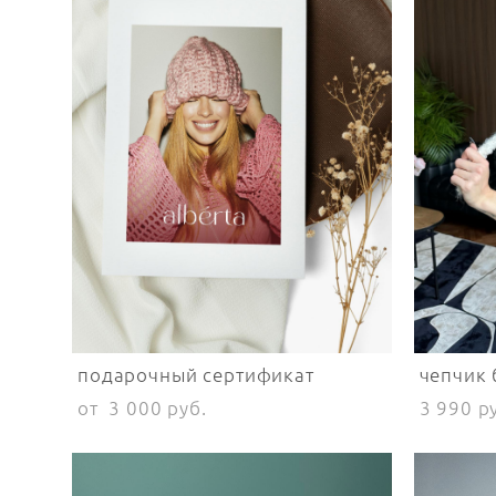
подарочный сертификат
чепчик 
от 3 000 pуб.
3 990 p