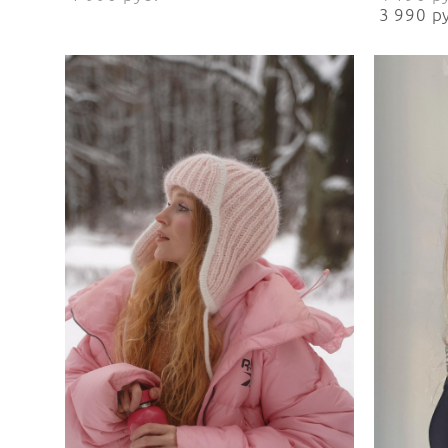
3 990 p