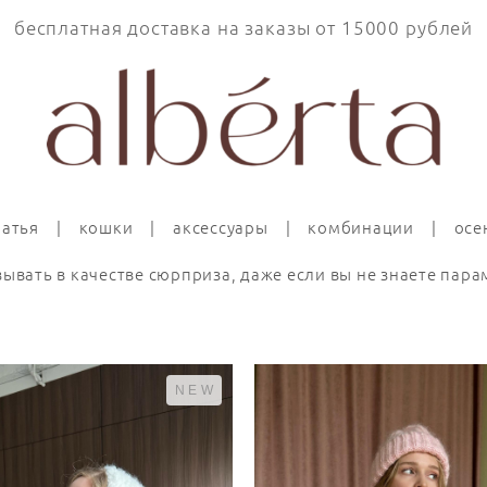
бесплатная доставка на заказы от 15000 рублей
латья
|
кошки
|
аксессуары
|
комбинации
|
осе
ывать в качестве сюрприза, даже если вы не знаете пар
NEW