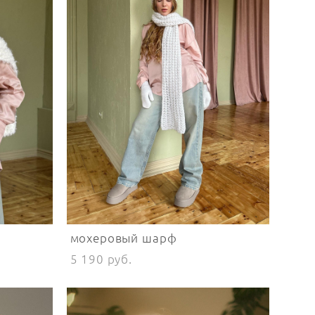
мохеровый шарф
5 190 pуб.