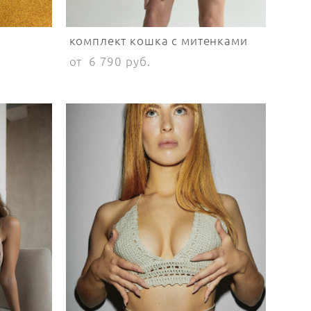
комплект кошка с митенками
от 6 790 pуб.