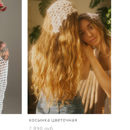
косынка цветочная
2 890 pуб.