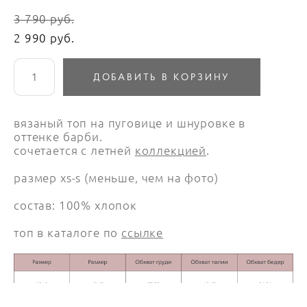
3 790 pуб.
2 990 pуб.
ДОБАВИТЬ В КОРЗИНУ
вязаный топ на пуговице и шнуровке в
оттенке барби.
сочетается с летней
коллекцией
.
размер xs-s (меньше, чем на фото)
состав: 100% хлопок
топ в каталоге по
ссылке