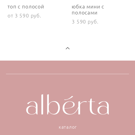
топ с полосой
юбка мини с
полосами
от 3 590 pуб.
3 590 pуб.
каталог