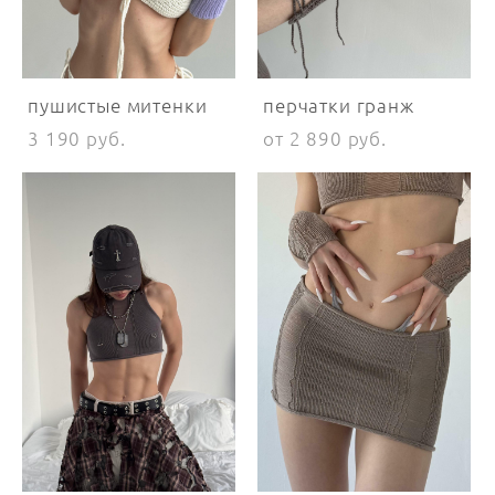
пушистые митенки
перчатки гранж
3 190 pуб.
от 2 890 pуб.