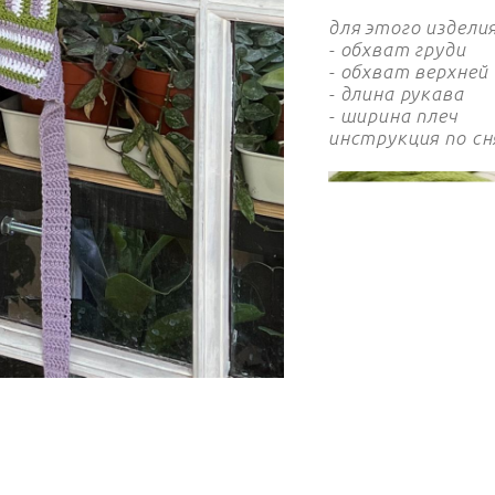
для этого издели
​- обхват груди
- обхват верхней
- длина рукава
- ширина плеч
инструкция по сн