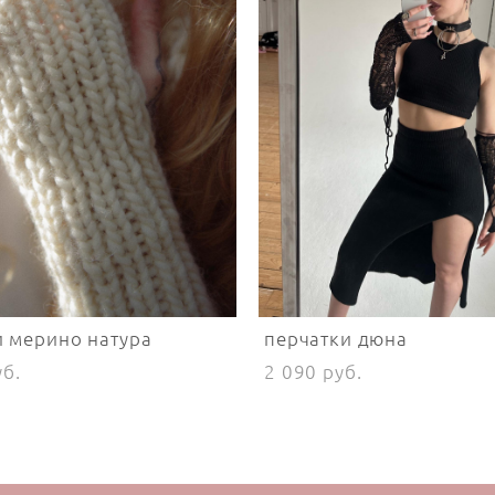
 мерино натура
перчатки дюна
уб.
2 090 pуб.