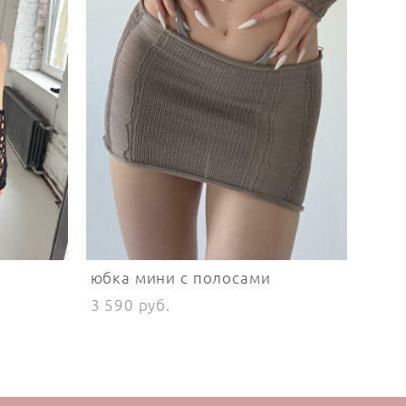
юбка мини с полосами
3 590 pуб.