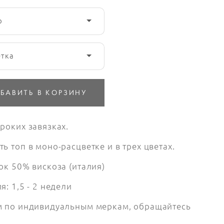
р
етка
БАВИТЬ В КОРЗИНУ
роких завязках.
ь топ в моно-расцветке и в трех цветах.
ок 50% вискоза (италия)
я: 1,5 - 2 недели
м по индивидуальным меркам, обращайтесь