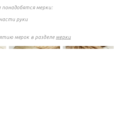
я понадобятся мерки:
 части руки
ятию мерок в разделе
мерки