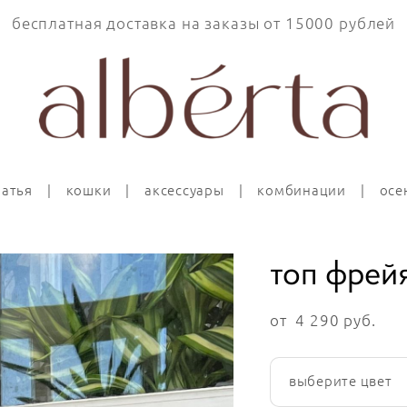
бесплатная доставка на заказы от 15000 рублей
латья
|
кошки
|
аксессуары
|
комбинации
|
осе
топ фрей
от 4 290 pуб.
выберите цвет